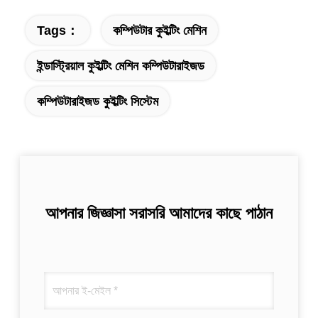
Tags：
কম্পিউটার কুইল্টিং মেশিন
ইন্ডাস্ট্রিয়াল কুইল্টিং মেশিন কম্পিউটারাইজড
কম্পিউটারাইজড কুইল্টিং সিস্টেম
আপনার জিজ্ঞাসা সরাসরি আমাদের কাছে পাঠান