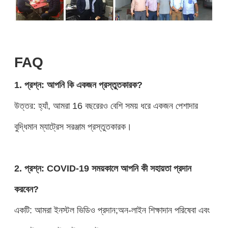
FAQ
1. প্রশ্ন: আপনি কি একজন প্রস্তুতকারক?
উত্তর: হ্যাঁ, আমরা 16 বছরেরও বেশি সময় ধরে একজন পেশাদার
বুদ্ধিমান ম্যাট্রেস সরঞ্জাম প্রস্তুতকারক।
2. প্রশ্ন: COVID-19 সময়কালে আপনি কী সহায়তা প্রদান
করবেন?
একটি: আমরা ইনস্টল ভিডিও প্রদান;অন-লাইন শিক্ষাদান পরিষেবা এবং