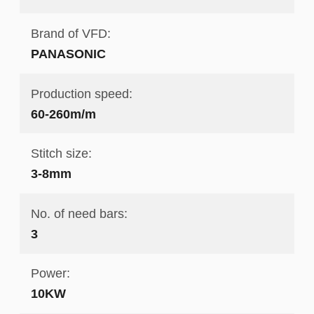
Brand of VFD:
PANASONIC
Production speed:
60-260m/m
Stitch size:
3-8mm
No. of need bars:
3
Power:
10KW