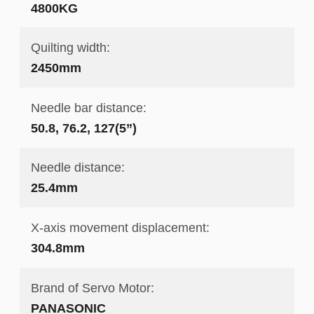
4800KG
Quilting width:
2450mm
Needle bar distance:
50.8, 76.2, 127(5”)
Needle distance:
25.4mm
X-axis movement displacement:
304.8mm
Brand of Servo Motor:
PANASONIC