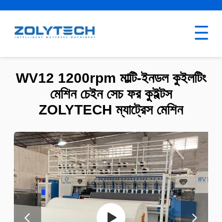
WV12 1200rpm মাল্টি-ইনডল কুইলটিং
মেশিন চেইন সেচ ফর কুইল্টস
ZOLYTECH ম্যাট্রেস মেশিন