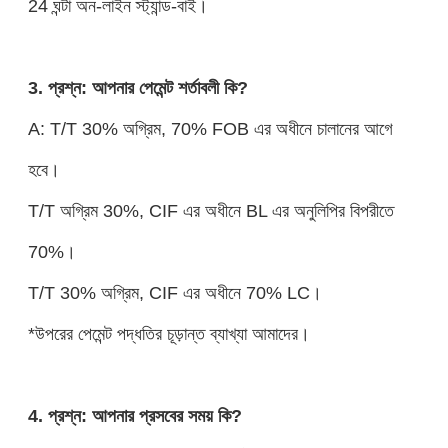
24 ঘন্টা অন-লাইন স্ট্যান্ড-বাই।
3. প্রশ্ন: আপনার পেমেন্ট শর্তাবলী কি?
A: T/T 30% অগ্রিম, 70% FOB এর অধীনে চালানের আগে
হবে।
T/T অগ্রিম 30%, CIF এর অধীনে BL এর অনুলিপির বিপরীতে
70%।
T/T 30% অগ্রিম, CIF এর অধীনে 70% LC।
*উপরের পেমেন্ট পদ্ধতির চূড়ান্ত ব্যাখ্যা আমাদের।
4. প্রশ্ন: আপনার প্রসবের সময় কি?