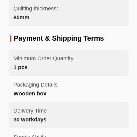
Quilting thickness:
80mm
Payment & Shipping Terms
Minimum Order Quantity
1 pcs
Packaging Details
Wooden box
Delivery Time
30 workdays
Supply Ability