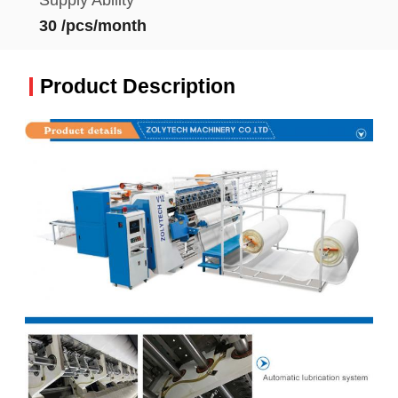
30 /pcs/month
Product Description