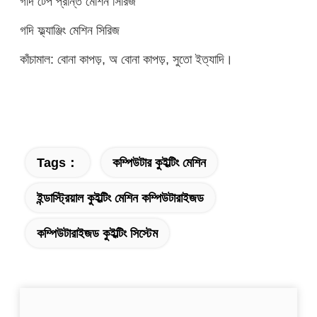
গদি টেপ প্রান্ত মেশিন সিরিজ
গদি ফ্ল্যাঞ্জিং মেশিন সিরিজ
কাঁচামাল: বোনা কাপড়, অ বোনা কাপড়, সুতো ইত্যাদি।
Tags：
কম্পিউটার কুইল্টিং মেশিন
ইন্ডাস্ট্রিয়াল কুইল্টিং মেশিন কম্পিউটারাইজড
কম্পিউটারাইজড কুইল্টিং সিস্টেম