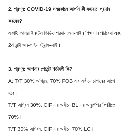
2. প্রশ্ন: COVID-19 সময়কালে আপনি কী সহায়তা প্রদান
করবেন?
একটি: আমরা ইনস্টল ভিডিও প্রদান;অন-লাইন শিক্ষাদান পরিষেবা এবং
24 ঘন্টা অন-লাইন স্ট্যান্ড-বাই।
3. প্রশ্ন: আপনার পেমেন্ট শর্তাবলী কি?
A: T/T 30% অগ্রিম, 70% FOB এর অধীনে চালানের আগে
হবে।
T/T অগ্রিম 30%, CIF এর অধীনে BL এর অনুলিপির বিপরীতে
70%।
T/T 30% অগ্রিম, CIF এর অধীনে 70% LC।