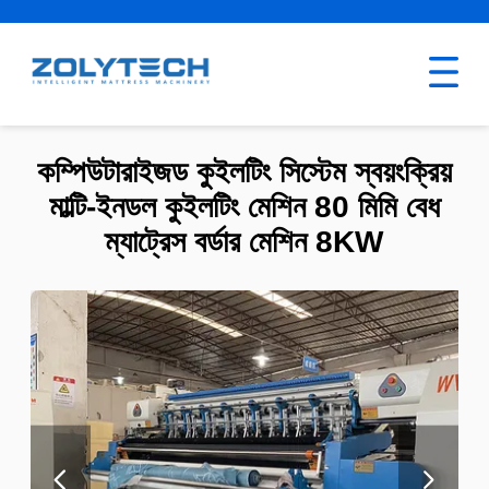
কম্পিউটারাইজড কুইলটিং সিস্টেম স্বয়ংক্রিয়
মাল্টি-ইনডল কুইলটিং মেশিন 80 মিমি বেধ
ম্যাট্রেস বর্ডার মেশিন 8KW