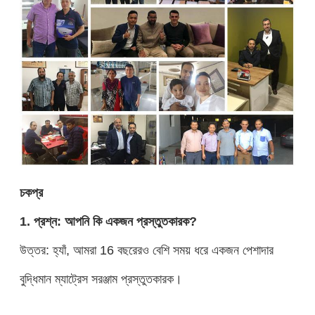
চ
ক
প্র
1. প্রশ্ন: আপনি কি একজন প্রস্তুতকারক?
উত্তর: হ্যাঁ, আমরা 16 বছরেরও বেশি সময় ধরে একজন পেশাদার
বুদ্ধিমান ম্যাট্রেস সরঞ্জাম প্রস্তুতকারক।