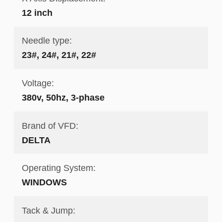
12 inch
Needle type:
23#, 24#, 21#, 22#
Voltage:
380v, 50hz, 3-phase
Brand of VFD:
DELTA
Operating System:
WINDOWS
Tack & Jump: