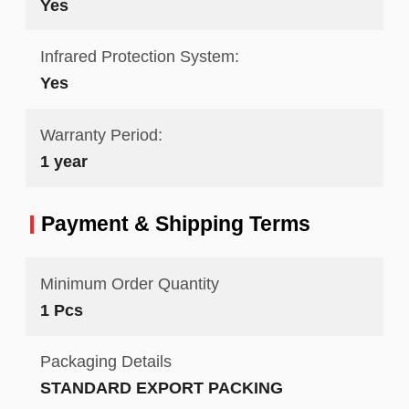
Yes
Infrared Protection System:
Yes
Warranty Period:
1 year
Payment & Shipping Terms
Minimum Order Quantity
1 Pcs
Packaging Details
STANDARD EXPORT PACKING