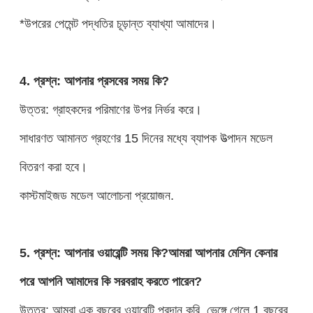
*উপরের পেমেন্ট পদ্ধতির চূড়ান্ত ব্যাখ্যা আমাদের।
4. প্রশ্ন: আপনার প্রসবের সময় কি?
উত্তর: গ্রাহকদের পরিমাণের উপর নির্ভর করে।
সাধারণত আমানত গ্রহণের 15 দিনের মধ্যে ব্যাপক উত্পাদন মডেল
বিতরণ করা হবে।
কাস্টমাইজড মডেল আলোচনা প্রয়োজন.
5. প্রশ্ন: আপনার ওয়ারেন্টি সময় কি?আমরা আপনার মেশিন কেনার
পরে আপনি আমাদের কি সরবরাহ করতে পারেন?
উত্তর: আমরা এক বছরের ওয়ারেন্টি প্রদান করি, ভেঙ্গে গেলে 1 বছরের