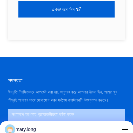
এখনই জমা দিন
সদস্যতা
উদ্ধৃতি নিয়মিতভাবে আপডেট করা হয়, অনুগ্রহ করে আপনার ইমেল দিন, আমরা খুব
শীঘ্রই আপনার সাথে যোগাযোগ করব সর্বশেষ ক্যাটালগটি উপস্থাপন করতে।
mary.long