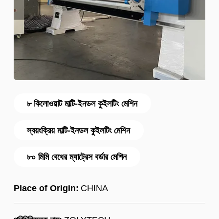
৮ কিলোওয়াট মাল্টি-ইনডল কুইলটিং মেশিন
স্বয়ংক্রিয় মাল্টি-ইনডল কুইলটিং মেশিন
৮০ মিমি বেধের ম্যাট্রেস বর্ডার মেশিন
Place of Origin:
CHINA