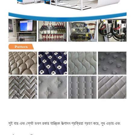
সুই বার এবং প্লেট ডবল রকার যান্ত্রিক উত্পাদন প্রক্রিয়া গ্রহণ করে, লুব এড়ায় এবং