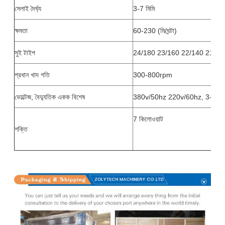
সেলাই দৈর্ঘ্য
3-7 মিমি
ক্ষমতা
60-230 (মি/ঘন্টা)
সুই টাইপ
24/180 23/160 22/140 21/13
প্রধান খাদ গতি
300-800rpm
ভোল্টেজ, বৈদ্যুতিক একক বিশেষ
380v/50hz 220v/60hz, 3-ফেজ
7 কিলোওয়াট
শক্তি