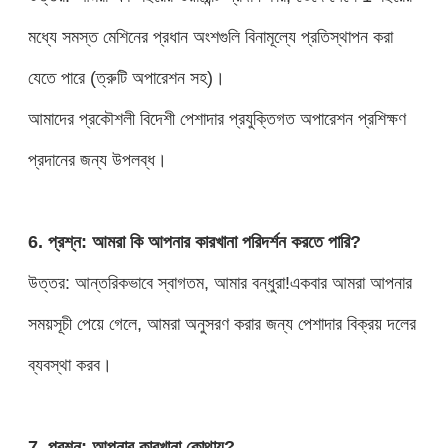
মধ্যে সমস্ত মেশিনের প্রধান অংশগুলি বিনামূল্যে প্রতিস্থাপন করা
যেতে পারে (ত্রুটি অপারেশন সহ)।
আমাদের প্রকৌশলী বিদেশী পেশাদার প্রযুক্তিগত অপারেশন প্রশিক্ষণ
প্রদানের জন্য উপলব্ধ।
6. প্রশ্ন: আমরা কি আপনার কারখানা পরিদর্শন করতে পারি?
উত্তর: আন্তরিকভাবে স্বাগতম, আমার বন্ধুরা!একবার আমরা আপনার
সময়সূচী পেয়ে গেলে, আমরা অনুসরণ করার জন্য পেশাদার বিক্রয় দলের
ব্যবস্থা করব।
7. প্রশ্ন: আপনার কারখানা কোথায়?