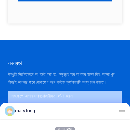
সদস্যতা
উদ্ধৃতি নিয়মিতভাবে আপডেট করা হয়, অনুগ্রহ করে আপনার ইমেল দিন, আমরা খুব
শীঘ্রই আপনার সাথে যোগাযোগ করব সর্বশেষ ক্যাটালগটি উপস্থাপন করতে।
mary.long
6:53 PM