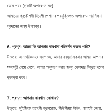
যেতে পারে (ত্রুটি অপারেশন সহ)।
আমাদের প্রকৌশলী বিদেশী পেশাদার প্রযুক্তিগত অপারেশন প্রশিক্ষণ
প্রদানের জন্য উপলব্ধ।
6. প্রশ্ন: আমরা কি আপনার কারখানা পরিদর্শন করতে পারি?
উত্তর: আন্তরিকভাবে স্বাগতম, আমার বন্ধুরা!একবার আমরা আপনার
সময়সূচী পেয়ে গেলে, আমরা অনুসরণ করার জন্য পেশাদার বিক্রয় দলের
ব্যবস্থা করব।
7. প্রশ্ন: আপনার কারখানা কোথায়?
উত্তর: জুইজিয়াং হুয়াংজি ক্রসরোড, জিউজিয়াং টাউন, নানহাই জেলা,