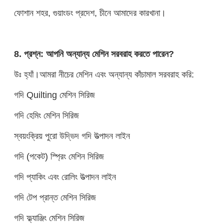
ফোশান শহর, গুয়াংডং প্রদেশ, চীনে আমাদের কারখানা।
8. প্রশ্ন: আপনি অন্যান্য মেশিন সরবরাহ করতে পারেন?
উঃ হ্যাঁ।আমরা নীচের মেশিন এবং অন্যান্য কাঁচামাল সরবরাহ করি:
গদি Quilting মেশিন সিরিজ
গদি হেমিং মেশিন সিরিজ
স্বয়ংক্রিয় পুরো উদ্ভিদ গদি উত্পাদন লাইন
গদি (পকেট) স্প্রিং মেশিন সিরিজ
গদি প্যাকিং এবং রোলিং উত্পাদন লাইন
গদি টেপ প্রান্ত মেশিন সিরিজ
গদি ফ্ল্যাঞ্জিং মেশিন সিরিজ