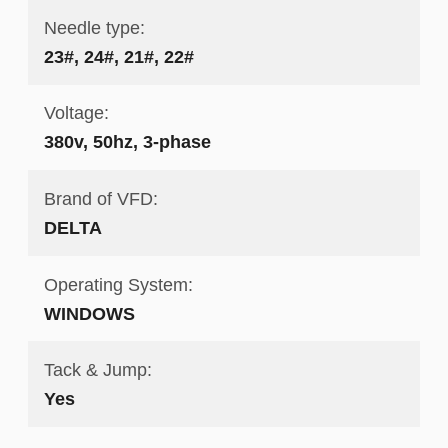
Needle type:
23#, 24#, 21#, 22#
Voltage:
380v, 50hz, 3-phase
Brand of VFD:
DELTA
Operating System:
WINDOWS
Tack & Jump:
Yes