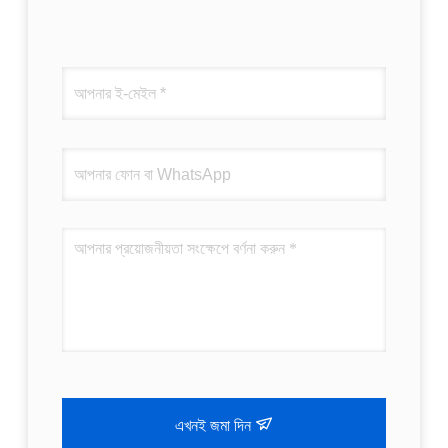
এখনই জমা দিন