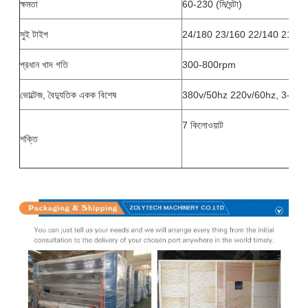
ক্ষমতা
60-230 (মি/ঘন্টা)
সুই টাইপ
24/180 23/160 22/140 21/13
প্রধান খাদ গতি
300-800rpm
ভোল্টেজ, বৈদ্যুতিক একক বিশেষ
380v/50hz 220v/60hz, 3-ফেজ
7 কিলোওয়াট
শক্তি