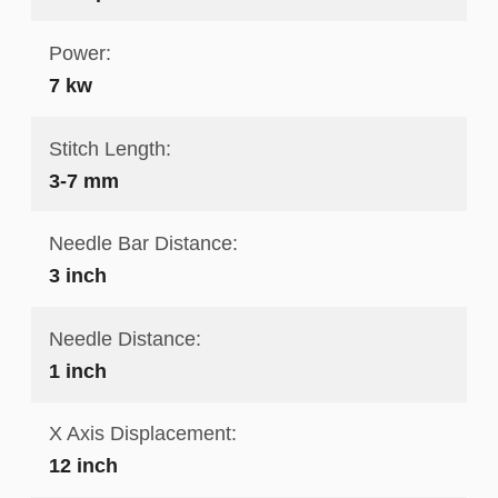
Power:
7 kw
Stitch Length:
3-7 mm
Needle Bar Distance:
3 inch
Needle Distance:
1 inch
X Axis Displacement:
12 inch