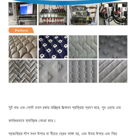
সুই বার এবং প্লেট ডবল রকার যান্ত্রিক উত্পাদন প্রক্রিয়া গ্রহণ করে, লুব এড়ায় এবং
কার্যকরভাবে ফ্যাব্রিক নোংরা করে।
স্বয়ংক্রিয় স্টপ যখন উপরে বা নীচের থ্রেড ভাঙ্গা হয়, এবং উভয় উপরে এবং নিচে