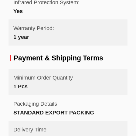
Infrared Protection System:
Yes
Warranty Period:
1 year
Payment & Shipping Terms
Minimum Order Quantity
1 Pcs
Packaging Details
STANDARD EXPORT PACKING
Delivery Time