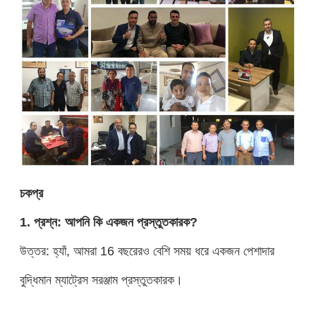
চ
ক
প্র
1. প্রশ্ন: আপনি কি একজন প্রস্তুতকারক?
উত্তর: হ্যাঁ, আমরা 16 বছরেরও বেশি সময় ধরে একজন পেশাদার
বুদ্ধিমান ম্যাট্রেস সরঞ্জাম প্রস্তুতকারক।