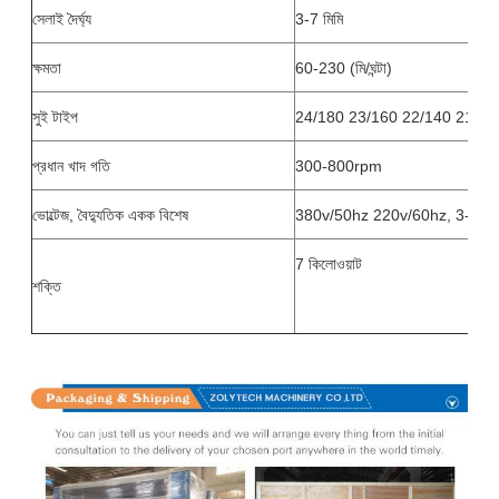
সেলাই দৈর্ঘ্য
3-7 মিমি
ক্ষমতা
60-230 (মি/ঘন্টা)
সুই টাইপ
24/180 23/160 22/140 21/13
প্রধান খাদ গতি
300-800rpm
ভোল্টেজ, বৈদ্যুতিক একক বিশেষ
380v/50hz 220v/60hz, 3-ফেজ
7 কিলোওয়াট
শক্তি