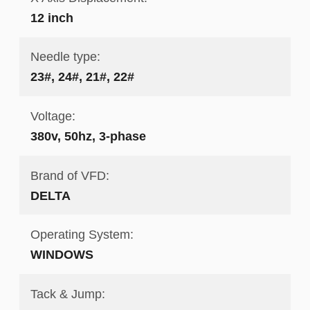
12 inch
Needle type:
23#, 24#, 21#, 22#
Voltage:
380v, 50hz, 3-phase
Brand of VFD:
DELTA
Operating System:
WINDOWS
Tack & Jump: