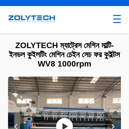
ZOLYTECH ম্যাট্রেস মেশিন মাল্টি-
ইনডল কুইলটিং মেশিন চেইন সেচ ফর কুইল্টস
WV8 1000rpm