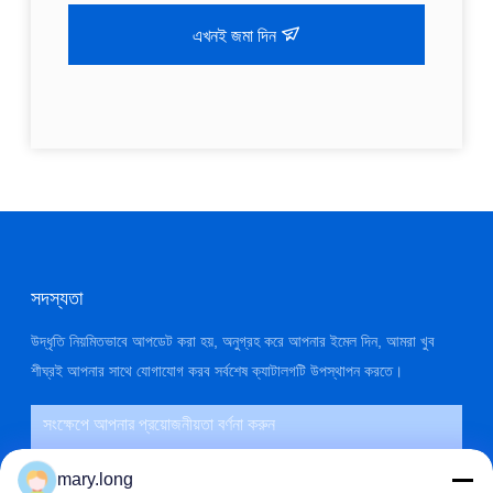
এখনই জমা দিন
সদস্যতা
উদ্ধৃতি নিয়মিতভাবে আপডেট করা হয়, অনুগ্রহ করে আপনার ইমেল দিন, আমরা খুব
শীঘ্রই আপনার সাথে যোগাযোগ করব সর্বশেষ ক্যাটালগটি উপস্থাপন করতে।
mary.long