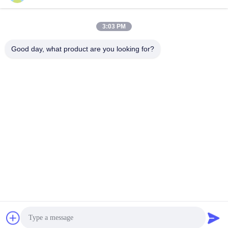
3:03 PM
Good day, what product are you looking for?
জমা দিন
ঠিকানা
না। 10, ঝংজিনডং রোড, গাওবু টাউন, ডংগুয়ান সিটি, গুয়াংডং, চীন 523285
ZOLYTECH MACHINERY CO., LTD
চীন ভালো মানের মাল্টি নিডেল কুইল্টিং মেশিন সরবরাহকারী। কপিরাইট © 2018-
2026 ZOLYTECH MACHINERY CO., LTD . সমস্ত অধিকার
সংরক্ষিত.