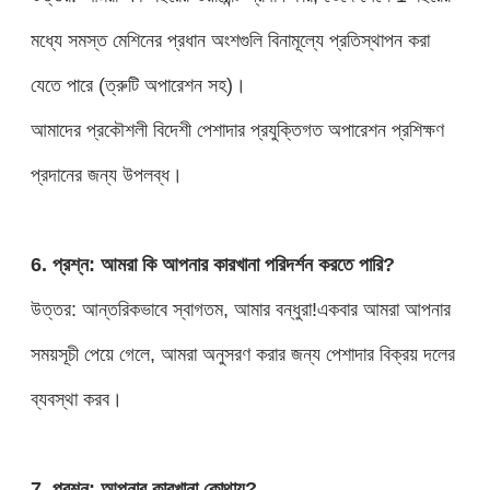
মধ্যে সমস্ত মেশিনের প্রধান অংশগুলি বিনামূল্যে প্রতিস্থাপন করা
যেতে পারে (ত্রুটি অপারেশন সহ)।
আমাদের প্রকৌশলী বিদেশী পেশাদার প্রযুক্তিগত অপারেশন প্রশিক্ষণ
প্রদানের জন্য উপলব্ধ।
6. প্রশ্ন: আমরা কি আপনার কারখানা পরিদর্শন করতে পারি?
উত্তর: আন্তরিকভাবে স্বাগতম, আমার বন্ধুরা!একবার আমরা আপনার
সময়সূচী পেয়ে গেলে, আমরা অনুসরণ করার জন্য পেশাদার বিক্রয় দলের
ব্যবস্থা করব।
7. প্রশ্ন: আপনার কারখানা কোথায়?