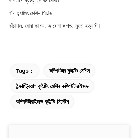
গদি টেপ প্রান্ত মেশিন সিরিজ
গদি ফ্ল্যাঞ্জিং মেশিন সিরিজ
কাঁচামাল: বোনা কাপড়, অ বোনা কাপড়, সুতো ইত্যাদি।
Tags：
কম্পিউটার কুইল্টিং মেশিন
ইন্ডাস্ট্রিয়াল কুইল্টিং মেশিন কম্পিউটারাইজড
কম্পিউটারাইজড কুইল্টিং সিস্টেম