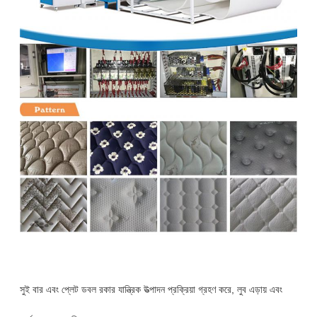
সুই বার এবং প্লেট ডবল রকার যান্ত্রিক উত্পাদন প্রক্রিয়া গ্রহণ করে, লুব এড়ায় এবং