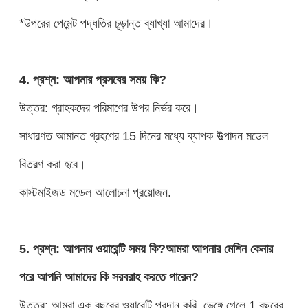
*উপরের পেমেন্ট পদ্ধতির চূড়ান্ত ব্যাখ্যা আমাদের।
4. প্রশ্ন: আপনার প্রসবের সময় কি?
উত্তর: গ্রাহকদের পরিমাণের উপর নির্ভর করে।
সাধারণত আমানত গ্রহণের 15 দিনের মধ্যে ব্যাপক উত্পাদন মডেল
বিতরণ করা হবে।
কাস্টমাইজড মডেল আলোচনা প্রয়োজন.
5. প্রশ্ন: আপনার ওয়ারেন্টি সময় কি?আমরা আপনার মেশিন কেনার
পরে আপনি আমাদের কি সরবরাহ করতে পারেন?
উত্তর: আমরা এক বছরের ওয়ারেন্টি প্রদান করি, ভেঙ্গে গেলে 1 বছরের