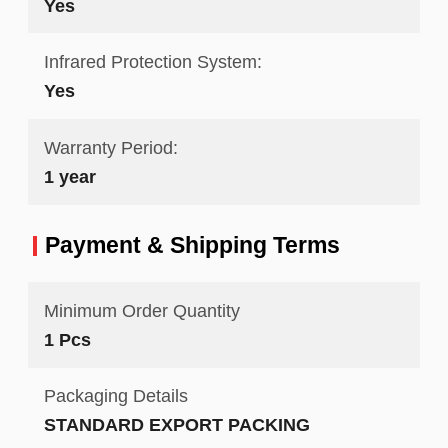
Yes
Infrared Protection System:
Yes
Warranty Period:
1 year
Payment & Shipping Terms
Minimum Order Quantity
1 Pcs
Packaging Details
STANDARD EXPORT PACKING