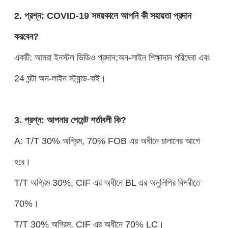
2. প্রশ্ন: COVID-19 সময়কালে আপনি কী সহায়তা প্রদান
করবেন?
একটি: আমরা ইনস্টল ভিডিও প্রদান;অন-লাইন শিক্ষাদান পরিষেবা এবং
24 ঘন্টা অন-লাইন স্ট্যান্ড-বাই।
3. প্রশ্ন: আপনার পেমেন্ট শর্তাবলী কি?
A: T/T 30% অগ্রিম, 70% FOB এর অধীনে চালানের আগে
হবে।
T/T অগ্রিম 30%, CIF এর অধীনে BL এর অনুলিপির বিপরীতে
70%।
T/T 30% অগ্রিম, CIF এর অধীনে 70% LC।