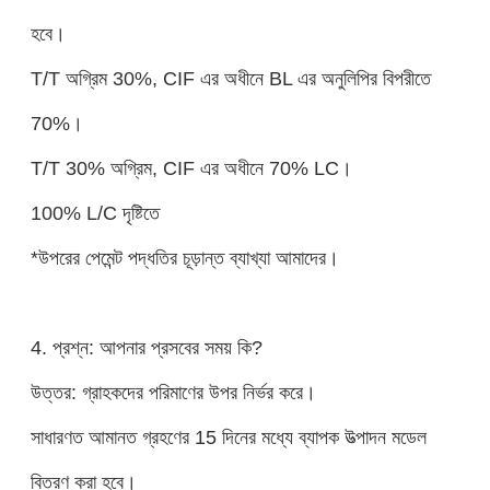
হবে।
T/T অগ্রিম 30%, CIF এর অধীনে BL এর অনুলিপির বিপরীতে
70%।
T/T 30% অগ্রিম, CIF এর অধীনে 70% LC।
100% L/C দৃষ্টিতে
*উপরের পেমেন্ট পদ্ধতির চূড়ান্ত ব্যাখ্যা আমাদের।
4. প্রশ্ন: আপনার প্রসবের সময় কি?
উত্তর: গ্রাহকদের পরিমাণের উপর নির্ভর করে।
সাধারণত আমানত গ্রহণের 15 দিনের মধ্যে ব্যাপক উত্পাদন মডেল
বিতরণ করা হবে।