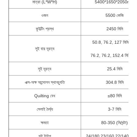
মাত্রা (L*W*H)
5400*1650*2050mm
ওজন
5500 কেজি
কুইল্টিং প্রস্থ
2450 মিমি
50.8, 76.2, 127 মিমি (5'')
সুই বার দূরত্ব
76.2, 76.2, 152.4 মিমি (6''
সুই দূরত্ব
25.4 মিমি
এক্স-অক্ষ আন্দোলন স্থানচ্যুতি
304.8 মিমি
Quilting বেধ
≤80 মিমি
সেলাই দৈর্ঘ্য
3-7 মিমি
ক্ষমতা
80-350 (মি/ঘন্টা)
সুই টাইপ
24/180 23/160 22/140 21/