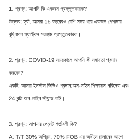
1. প্রশ্ন: আপনি কি একজন প্রস্তুতকারক?
উত্তর: হ্যাঁ, আমরা 16 বছরেরও বেশি সময় ধরে একজন পেশাদার
বুদ্ধিমান ম্যাট্রেস সরঞ্জাম প্রস্তুতকারক।
2. প্রশ্ন: COVID-19 সময়কালে আপনি কী সহায়তা প্রদান
করবেন?
একটি: আমরা ইনস্টল ভিডিও প্রদান;অন-লাইন শিক্ষাদান পরিষেবা এবং
24 ঘন্টা অন-লাইন স্ট্যান্ড-বাই।
3. প্রশ্ন: আপনার পেমেন্ট শর্তাবলী কি?
A: T/T 30% অগ্রিম, 70% FOB এর অধীনে চালানের আগে