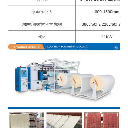
প্রধান খাদ গতি
600-1500rpm
ভোল্টেজ, বৈদ্যুতিক একক বিশেষ
380v/50hz 220v/60hz, 3-
শক্তি
11KW