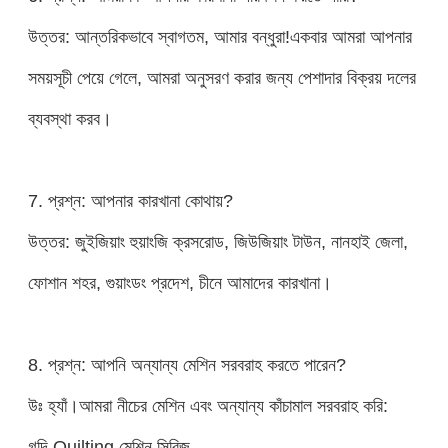
উত্তর: আন্তরিকভাবে স্বাগতম, আমার বন্ধুরা!একবার আমরা আপনার
সময়সূচী পেয়ে গেলে, আমরা অনুসরণ করার জন্য পেশাদার বিক্রয় দলের
ব্যবস্থা করব।
7. প্রশ্ন: আপনার কারখানা কোথায়?
উত্তর: জুইজিয়াং হুয়াংজি ক্রসরোড, জিউজিয়াং টাউন, নানহাই জেলা,
ফোশান শহর, গুয়াংডং প্রদেশ, চীনে আমাদের কারখানা।
8. প্রশ্ন: আপনি অন্যান্য মেশিন সরবরাহ করতে পারেন?
উঃ হ্যাঁ।আমরা নীচের মেশিন এবং অন্যান্য কাঁচামাল সরবরাহ করি:
গদি Quilting মেশিন সিরিজ