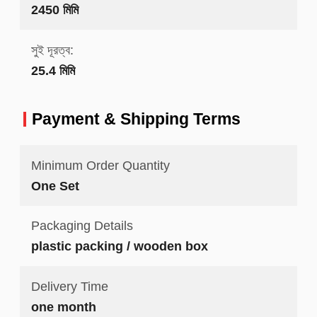
2450 মিমি
সুই দূরত্ব:
25.4 মিমি
Payment & Shipping Terms
Minimum Order Quantity
One Set
Packaging Details
plastic packing / wooden box
Delivery Time
one month