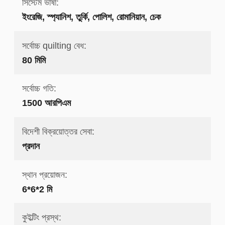
সিস্টেম ভাষা:
ইংরেজি, স্প্যানিশ, তুর্কি, পোলিশ, রোমানিয়ান, চেক
সর্বোচ্চ quilting বেধ:
80 মিমি
সর্বোচ্চ গতি:
1500 আরপিএম
বিদেশী বিক্রয়োত্তর সেবা:
প্রদান
স্থান প্রয়োজন:
6*6*2 মি
কুইল্টিং প্রস্থ: