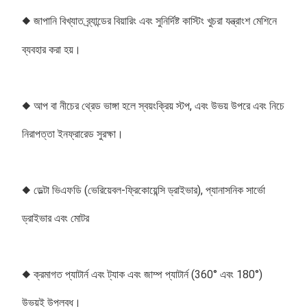
◆ জাপানি বিখ্যাত ব্র্যান্ডের বিয়ারিং এবং সুনির্দিষ্ট কাস্টিং খুচরা যন্ত্রাংশ মেশিনে 
ব্যবহার করা হয়।
◆ আপ বা নীচের থ্রেড ভাঙ্গা হলে স্বয়ংক্রিয় স্টপ, এবং উভয় উপরে এবং নিচে 
নিরাপত্তা ইনফ্রারেড সুরক্ষা।
◆ ডেল্টা ভিএফডি (ভেরিয়েবল-ফ্রিকোয়েন্সি ড্রাইভার), প্যানাসনিক সার্ভো 
ড্রাইভার এবং মোটর
◆ ক্রমাগত প্যাটার্ন এবং ট্যাক এবং জাম্প প্যাটার্ন (360° এবং 180°) 
উভয়ই উপলব্ধ।