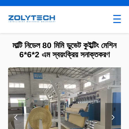
মাল্টি নিডেল 80 মিমি ডুভেট কুইল্টিং মেশিন
6*6*2 এম স্বয়ংক্রিয় সনাক্তকরণ