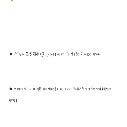
◆ ঐচ্ছিক: 0.5 ইঞ্চি সুই দূরত্ব।আরও নিদর্শন তৈরি করতে সক্ষম।
◆ প্রধান খাদ এবং সুই বার শ্যাফ্টের বড় ব্যাস স্থিতিশীল কর্মক্ষমতা নিশ্চিত 
করে। 