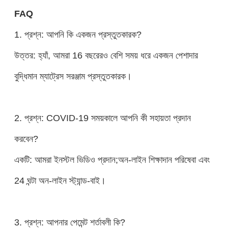
FAQ
1. প্রশ্ন: আপনি কি একজন প্রস্তুতকারক?
উত্তর: হ্যাঁ, আমরা 16 বছরেরও বেশি সময় ধরে একজন পেশাদার
বুদ্ধিমান ম্যাট্রেস সরঞ্জাম প্রস্তুতকারক।
2. প্রশ্ন: COVID-19 সময়কালে আপনি কী সহায়তা প্রদান
করবেন?
একটি: আমরা ইনস্টল ভিডিও প্রদান;অন-লাইন শিক্ষাদান পরিষেবা এবং
24 ঘন্টা অন-লাইন স্ট্যান্ড-বাই।
3. প্রশ্ন: আপনার পেমেন্ট শর্তাবলী কি?