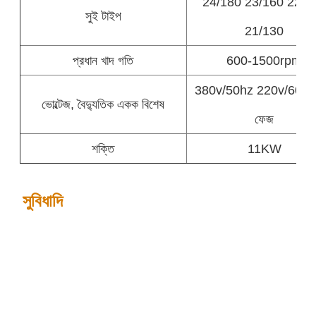
24/180 23/160 22/1
সুই টাইপ
21/130
প্রধান খাদ গতি
600-1500rpm
380v/50hz 220v/60hz,
ভোল্টেজ, বৈদ্যুতিক একক বিশেষ
ফেজ
শক্তি
11KW
সুবিধাদি