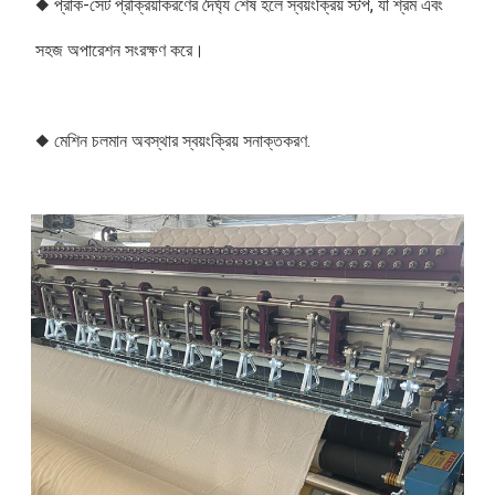
◆ প্রাক-সেট প্রক্রিয়াকরণের দৈর্ঘ্য শেষ হলে স্বয়ংক্রিয় স্টপ, যা শ্রম এবং 
সহজ অপারেশন সংরক্ষণ করে।
◆ মেশিন চলমান অবস্থার স্বয়ংক্রিয় সনাক্তকরণ.