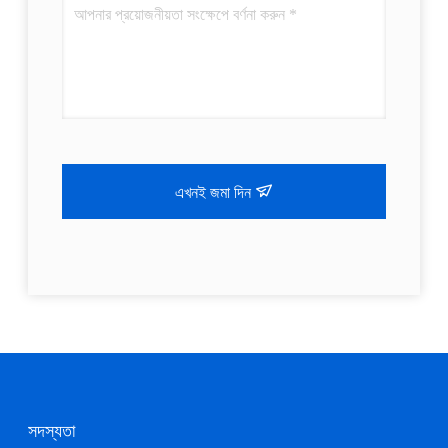
এখনই জমা দিন
সদস্যতা