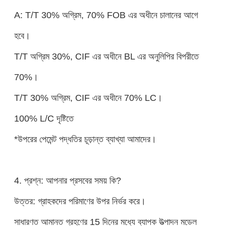
A: T/T 30% অগ্রিম, 70% FOB এর অধীনে চালানের আগে
হবে।
T/T অগ্রিম 30%, CIF এর অধীনে BL এর অনুলিপির বিপরীতে
70%।
T/T 30% অগ্রিম, CIF এর অধীনে 70% LC।
100% L/C দৃষ্টিতে
*উপরের পেমেন্ট পদ্ধতির চূড়ান্ত ব্যাখ্যা আমাদের।
4. প্রশ্ন: আপনার প্রসবের সময় কি?
উত্তর: গ্রাহকদের পরিমাণের উপর নির্ভর করে।
সাধারণত আমানত গ্রহণের 15 দিনের মধ্যে ব্যাপক উত্পাদন মডেল