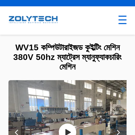
WV15 কম্পিউটারাইজড কুইল্টিং মেশিন
380V 50hz ম্যাট্রেস ম্যানুফ্যাকচারিং
মেশিন