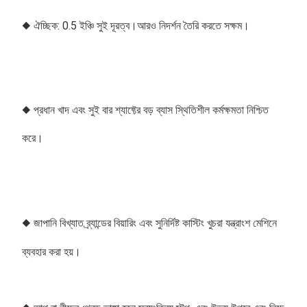
◆ ঐচ্ছিক: 0.5 ইঞ্চি সুই দূরত্ব।আরও নিদর্শন তৈরি করতে সক্ষম।
◆ প্রধান খাদ এবং সুই বার শ্যাফ্টের বড় ব্যাস স্থিতিশীল কর্মক্ষমতা নিশ্চিত 
করে। 
◆ জাপানি বিখ্যাত ব্র্যান্ডের বিয়ারিং এবং সুনির্দিষ্ট কাস্টিং খুচরা যন্ত্রাংশ মেশিনে 
ব্যবহার করা হয়।