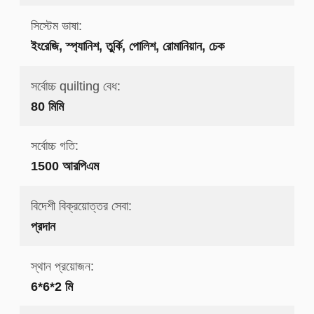
সিস্টেম ভাষা:
ইংরেজি, স্প্যানিশ, তুর্কি, পোলিশ, রোমানিয়ান, চেক
সর্বোচ্চ quilting বেধ:
80 মিমি
সর্বোচ্চ গতি:
1500 আরপিএম
বিদেশী বিক্রয়োত্তর সেবা:
প্রদান
স্থান প্রয়োজন:
6*6*2 মি