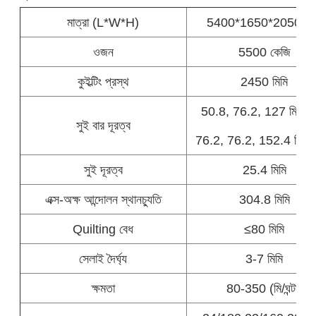
মাত্রা (L*W*H)
5400*1650*2050m
ওজন
5500 কেজি
কুইল্টিং প্রস্থ
2450 মিমি
50.8, 76.2, 127 মিমি (5
সুই বার দূরত্ব
76.2, 76.2, 152.4 মিমি (
সুই দূরত্ব
25.4 মিমি
এক্স-অক্ষ আন্দোলন স্থানচ্যুতি
304.8 মিমি
Quilting বেধ
≤80 মিমি
সেলাই দৈর্ঘ্য
3-7 মিমি
ক্ষমতা
80-350 (মি/ঘন্টা)