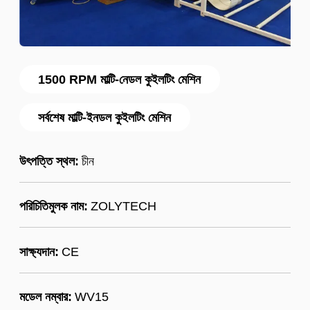
1500 RPM মাল্টি-নেডল কুইলটিং মেশিন
সর্বশেষ মাল্টি-ইনডল কুইলটিং মেশিন
উৎপত্তি স্থল:
চীন
পরিচিতিমুলক নাম:
ZOLYTECH
সাক্ষ্যদান:
CE
মডেল নম্বার:
WV15