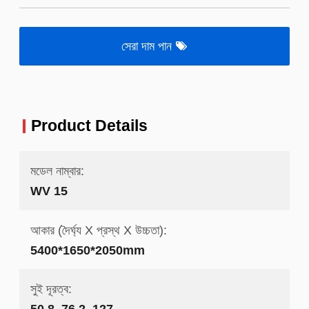
সেরা দাম পান
Product Details
মডেল নাম্বার:
WV 15
আকার (দৈর্ঘ্য X প্রস্থ X উচ্চতা):
5400*1650*2050mm
সুই দূরত্ব:
50.8, 76.2, 127