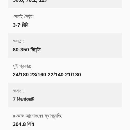
সেলাই দৈর্ঘ্য:
3-7 মিমি
ক্ষমতা:
80-350 মি/ঘন্টা
সুই প্রকার:
24/180 23/160 22/140 21/130
ক্ষমতা:
7 কিলোওয়াট
x-অক্ষ আন্দোলনের স্থানচ্যুতি:
304.8 মিমি