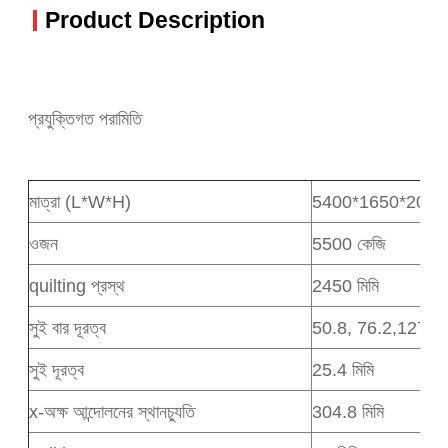
Product Description
প্রযুক্তিগত পরামিতি
মাত্রা (L*W*H)
5400*1650*205
ওজন
5500 কেজি
quilting প্রস্থ
2450 মিমি
সুই বার দূরত্ব
50.8, 76.2,127।7
সুই দূরত্ব
25.4 মিমি
x-অক্ষ আন্দোলনের স্থানচ্যুতি
304.8 মিমি