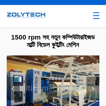
1500 rpm সহ নতুন কম্পিউটারাইজড
মাল্টি নিডেল কুইল্টিং মেশিন