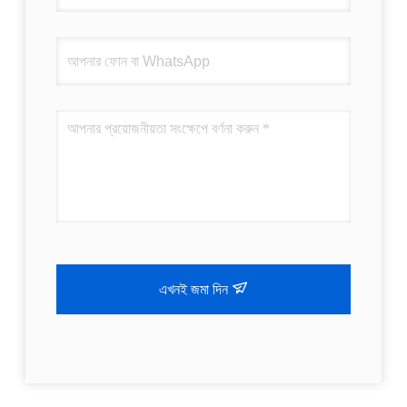
এখনই জমা দিন