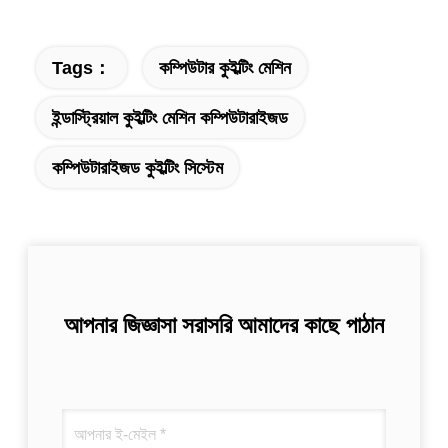
Tags：
কম্পিউটার কুইল্টিং মেশিন
ইন্ডাস্ট্রিয়াল কুইল্টিং মেশিন কম্পিউটারাইজড
কম্পিউটারাইজড কুইল্টিং সিস্টেম
আপনার জিজ্ঞাসা সরাসরি আমাদের কাছে পাঠান