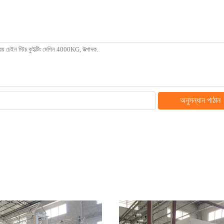
অনুসন্ধান পাঠান