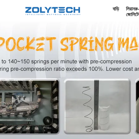
বাড়ি
লিয়ানরু-
জোলিটে