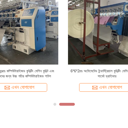
 কম্পিউটারাইজড কুইল্টিং মেশিন কুইল্ট এবং
6*6*2m অটোমেটেড ইন্ডাস্ট্রিয়াল কুইল্টিং মেশ
দের জন্য উচ্চ গতির কম্পিউটারাইজড শাটল
সার্ভো ড্রাইভার
এখন যোগাযোগ
এখন যোগাযোগ