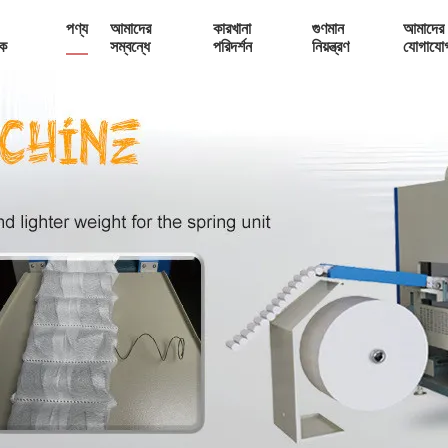
পণ্য
আমাদের
কারখানা
গুণমান
আমাদের 
ক
সম্বন্ধে
পরিদর্শন
নিয়ন্ত্রণ
যোগাযো