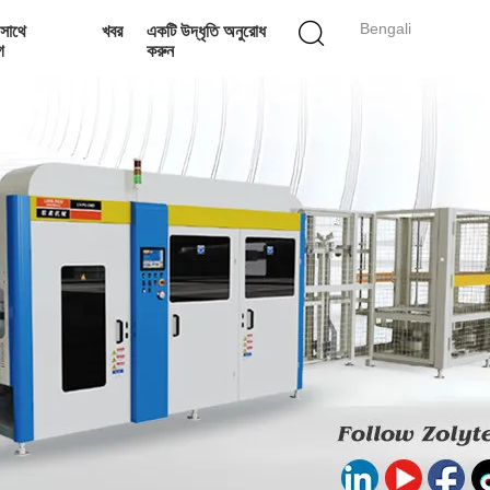
Bengali
সাথে
খবর
একটি উদ্ধৃতি অনুরোধ
গ
করুন