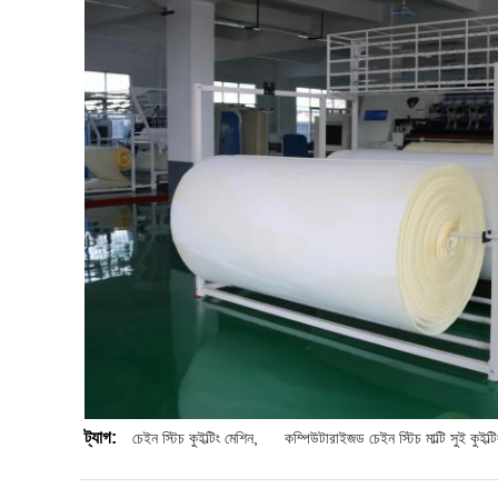
ট্যাগ:
চেইন স্টিচ কুইল্টিং মেশিন
,
কম্পিউটারাইজড চেইন স্টিচ মাল্টি সুই কুইল্ট