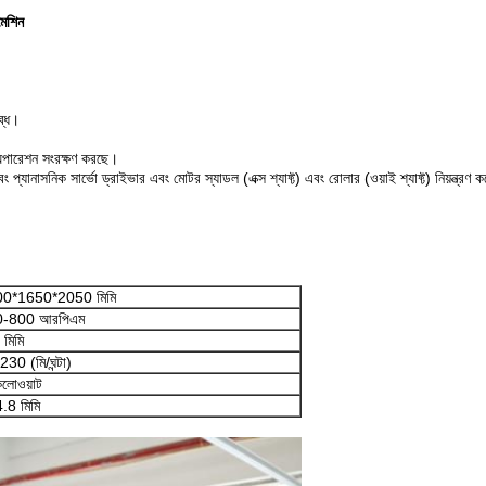
মেশিন
ব্ধ।
জ অপারেশন সংরক্ষণ করছে।
এবং প্যানাসনিক সার্ভো ড্রাইভার এবং মোটর স্যাডল (এক্স শ্যাফ্ট) এবং রোলার (ওয়াই শ্যাফ্ট) নিয়ন্ত্রণ 
0*1650*2050 মিমি
0-800 আরপিএম
 মিমি
30 (মি/ঘন্টা)
িলোওয়াট
.8 মিমি