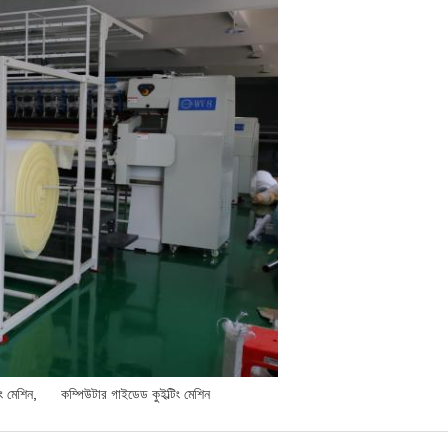
িং মেশিন
,
কম্পিউটার গাইডেড কুইল্টিং মেশিন