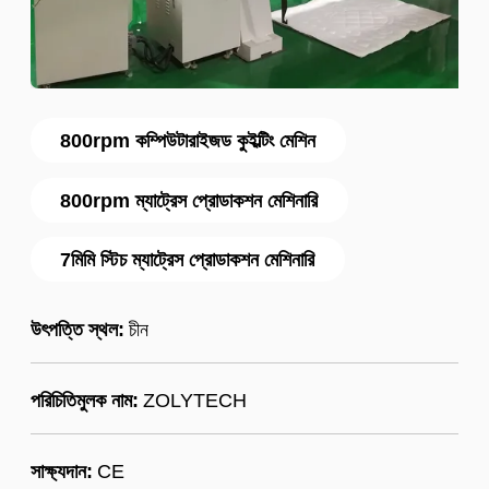
800rpm কম্পিউটারাইজড কুইল্টিং মেশিন
800rpm ম্যাট্রেস প্রোডাকশন মেশিনারি
7মিমি স্টিচ ম্যাট্রেস প্রোডাকশন মেশিনারি
উৎপত্তি স্থল:
চীন
পরিচিতিমুলক নাম:
ZOLYTECH
সাক্ষ্যদান:
CE