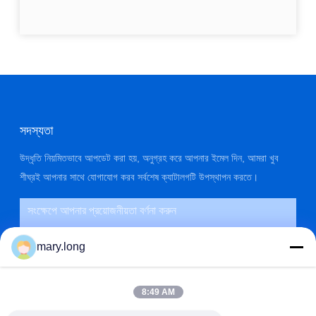
সদস্যতা
উদ্ধৃতি নিয়মিতভাবে আপডেট করা হয়, অনুগ্রহ করে আপনার ইমেল দিন, আমরা খুব
শীঘ্রই আপনার সাথে যোগাযোগ করব সর্বশেষ ক্যাটালগটি উপস্থাপন করতে।
mary.long
8:49 AM