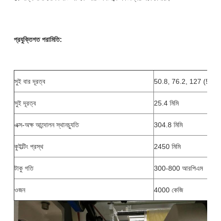
প্রযুক্তিগত পরামিতি:
সুই বার দূরত্ব
50.8, 76.2, 127 (5”) 7
সুই দূরত্ব
25.4 মিমি
এক্স-অক্ষ আন্দোলন স্থানচ্যুতি
304.8 মিমি
কুইল্টিং প্রস্থ
2450 মিমি
টাকু গতি
300-800 আরপিএম
ওজন
4000 কেজি