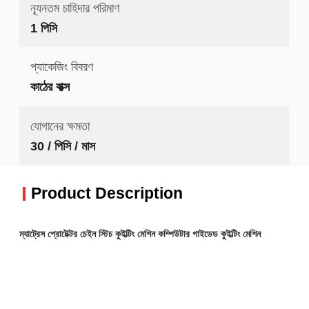
ন্যূনতম চাহিদার পরিমাণ
1 পিসি
প্যাকেজিং বিবরণ
কাঠের বাক্স
যোগানের ক্ষমতা
30 / পিসি / মাস
Product Description
ম্যাট্রেস প্রোটেক্টর চেইন স্টিচ কুইল্টিং মেশিন কম্পিউটার গাইডেড কুইল্টিং মেশিন