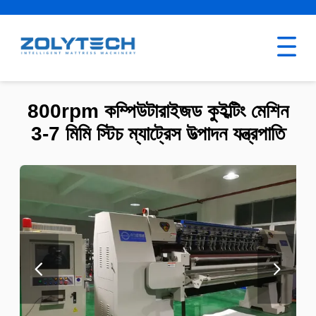
800rpm কম্পিউটারাইজড কুইল্টিং মেশিন
3-7 মিমি স্টিচ ম্যাট্রেস উত্পাদন যন্ত্রপাতি