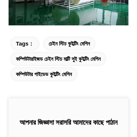
Tags：
চেইন স্টিচ কুইল্টিং মেশিন
কম্পিউটারাইজড চেইন স্টিচ মাল্টি সুই কুইল্টিং মেশিন
কম্পিউটার গাইডেড কুইল্টিং মেশিন
আপনার জিজ্ঞাসা সরাসরি আমাদের কাছে পাঠান