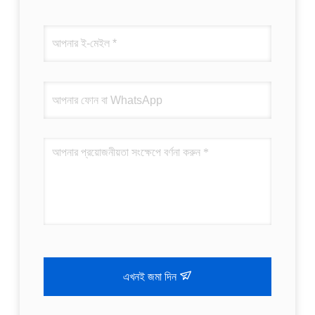
এখনই জমা দিন