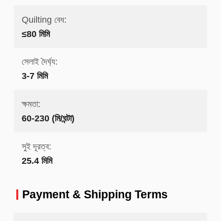
Quilting বেধ:
≤80 মিমি
সেলাই দৈর্ঘ্য:
3-7 মিমি
ক্ষমতা:
60-230 (মি/ঘন্টা)
সুই দূরত্ব:
25.4 মিমি
Payment & Shipping Terms