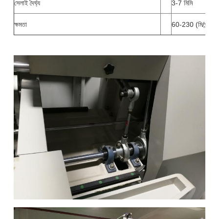
সেলাই দৈর্ঘ্য
3-7 মিমি
ক্ষমতা
60-230 (মি/ঘন্টা)