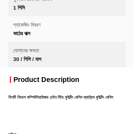
1 পিসি
প্যাকেজিং বিবরণ
কাঠের বাক্স
যোগানের ক্ষমতা
30 / পিসি / মাস
Product Description
তিনটি নিডেল কম্পিউটারাইজড চেইন স্টিচ কুইল্টিং মেশিন ম্যাট্রেস কুইল্টিং মেশিন