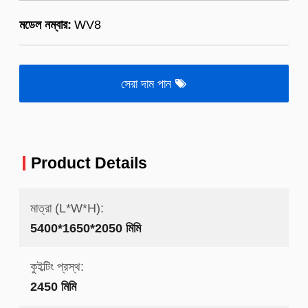
মডেল নম্বার:
WV8
সেরা দাম পান
Product Details
মাত্রা (L*W*H):
5400*1650*2050 মিমি
কুইল্টিং প্রস্থ:
2450 মিমি