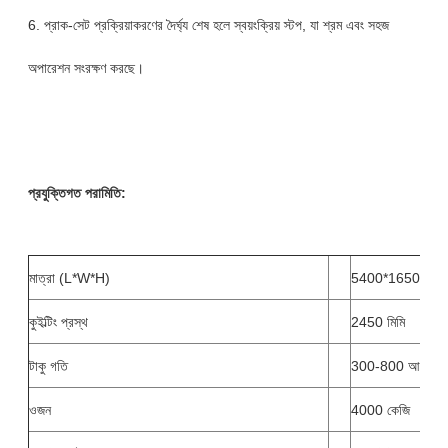
6. প্রাক-সেট প্রক্রিয়াকরণের দৈর্ঘ্য শেষ হলে স্বয়ংক্রিয় স্টপ, যা শ্রম এবং সহজ
অপারেশন সংরক্ষণ করছে।
প্রযুক্তিগত পরামিতি:
মাত্রা (L*W*H)
5400*1650*2050
কুইল্টিং প্রস্থ
2450 মিমি
টাকু গতি
300-800 আরপিএ
ওজন
4000 কেজি