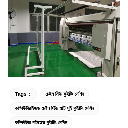
Tags：
চেইন স্টিচ কুইল্টিং মেশিন
কম্পিউটারাইজড চেইন স্টিচ মাল্টি সুই কুইল্টিং মেশিন
কম্পিউটার গাইডেড কুইল্টিং মেশিন