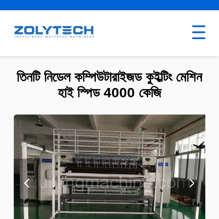
তিনটি নিডেল কম্পিউটারাইজড কুইল্টিং মেশিন
হাই স্পিড 4000 কেজি