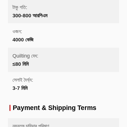
টাকু গতি:
300-800 আরপিএম
ওজন:
4000 কেজি
Quilting বেধ:
≤80 মিমি
সেলাই দৈর্ঘ্য:
3-7 মিমি
Payment & Shipping Terms
ন্যূনতম চাহিদার পরিমাণ