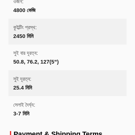
ওজন:
4800 কেজি
কুইল্টিং প্রস্থ:
2450 মিমি
সুই বার দূরত্ব:
50.8, 76.2, 127(5”)
সুই দূরত্ব:
25.4 মিমি
সেলাই দৈর্ঘ্য:
3-7 মিমি
Payment & Shipping Terms