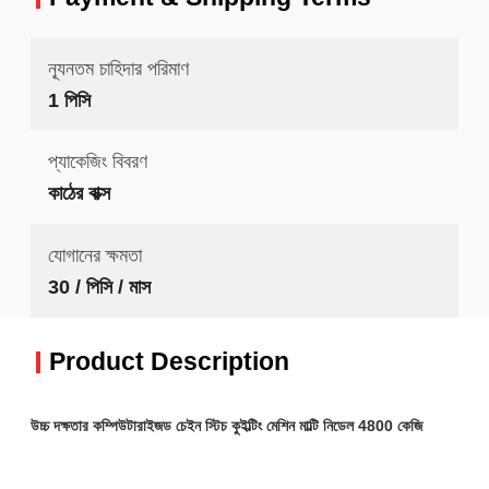
ন্যূনতম চাহিদার পরিমাণ
1 পিসি
প্যাকেজিং বিবরণ
কাঠের বাক্স
যোগানের ক্ষমতা
30 / পিসি / মাস
Product Description
উচ্চ দক্ষতার কম্পিউটারাইজড চেইন স্টিচ কুইল্টিং মেশিন মাল্টি নিডেল 4800 কেজি