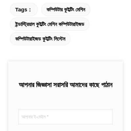
Tags：
কম্পিউটার কুইল্টিং মেশিন
ইন্ডাস্ট্রিয়াল কুইল্টিং মেশিন কম্পিউটারাইজড
কম্পিউটারাইজড কুইল্টিং সিস্টেম
আপনার জিজ্ঞাসা সরাসরি আমাদের কাছে পাঠান