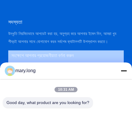
সদস্যতা
উদ্ধৃতি নিয়মিতভাবে আপডেট করা হয়, অনুগ্রহ করে আপনার ইমেল দিন, আমরা খুব
শীঘ্রই আপনার সাথে যোগাযোগ করব সর্বশেষ ক্যাটালগটি উপস্থাপন করতে।
mary.long
10:31 AM
Good day, what product are you looking for?
জমা দিন