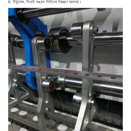
6. উইন্ডোজ, সিএডি অঙ্কন ভিত্তিক নিয়ন্ত্রণ ব্যবস্থা।