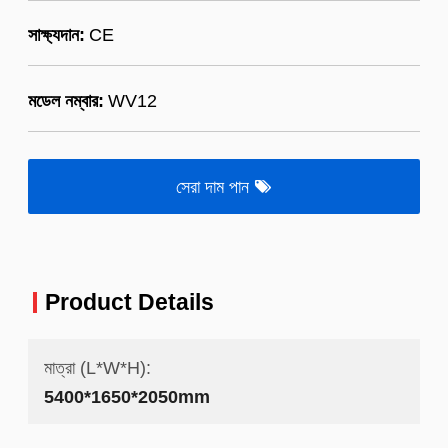
সাক্ষ্যদান:
CE
মডেল নম্বার:
WV12
সেরা দাম পান
Product Details
মাত্রা (L*W*H):
5400*1650*2050mm