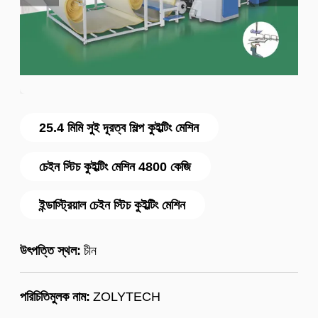
25.4 মিমি সুই দূরত্ব শিল্প কুইল্টিং মেশিন
চেইন স্টিচ কুইল্টিং মেশিন 4800 কেজি
ইন্ডাস্ট্রিয়াল চেইন স্টিচ কুইল্টিং মেশিন
উৎপত্তি স্থল:
চীন
পরিচিতিমুলক নাম:
ZOLYTECH