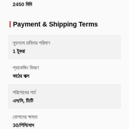
2450 মিমি
Payment & Shipping Terms
ন্যূনতম চাহিদার পরিমাণ
1 টুকরা
প্যাকেজিং বিবরণ
কাঠের বাক্স
পরিশোধের শর্ত
এল/সি, টি/টি
যোগানের ক্ষমতা
30/পিসি/মাস