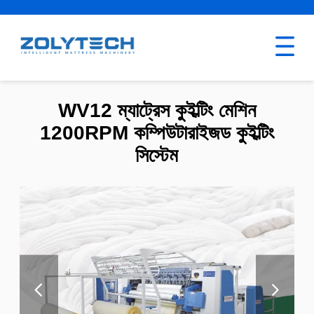
WV12 ম্যাট্রেস কুইল্টিং মেশিন
1200RPM কম্পিউটারাইজড কুইল্টিং
সিস্টেম