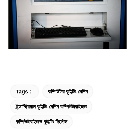
Tags：
কম্পিউটার কুইল্টিং মেশিন
ইন্ডাস্ট্রিয়াল কুইল্টিং মেশিন কম্পিউটারাইজড
কম্পিউটারাইজড কুইল্টিং সিস্টেম