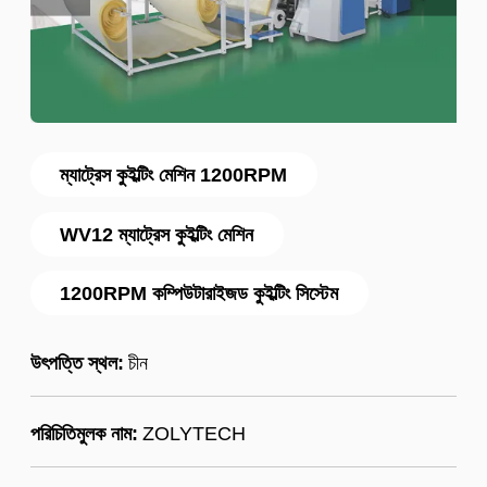
ম্যাট্রেস কুইল্টিং মেশিন 1200RPM
WV12 ম্যাট্রেস কুইল্টিং মেশিন
1200RPM কম্পিউটারাইজড কুইল্টিং সিস্টেম
উৎপত্তি স্থল:
চীন
পরিচিতিমুলক নাম:
ZOLYTECH