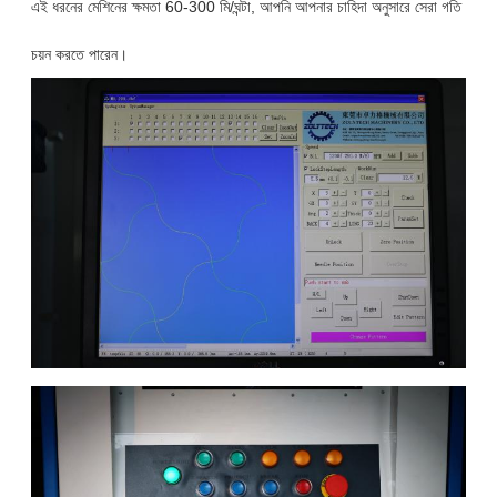
এই ধরনের মেশিনের ক্ষমতা 60-300 মি/ঘন্টা, আপনি আপনার চাহিদা অনুসারে সেরা গতি
চয়ন করতে পারেন।