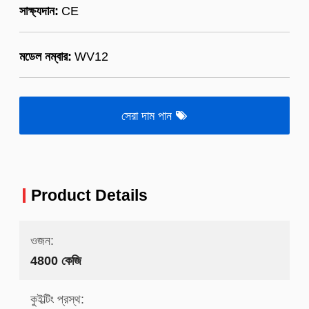
সাক্ষ্যদান:
CE
মডেল নম্বার:
WV12
সেরা দাম পান
Product Details
ওজন:
4800 কেজি
কুইল্টিং প্রস্থ: