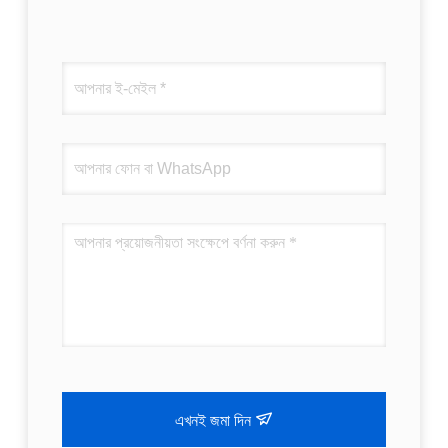
এখনই জমা দিন