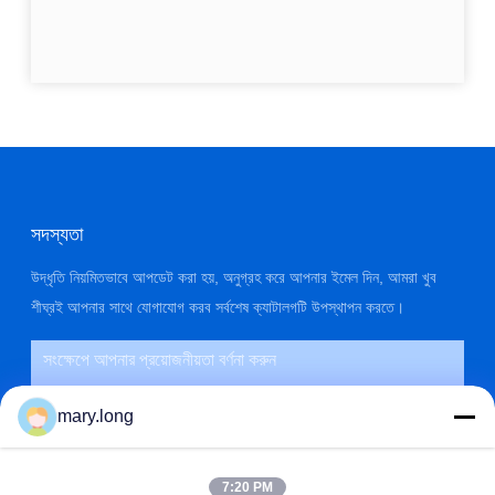
সদস্যতা
উদ্ধৃতি নিয়মিতভাবে আপডেট করা হয়, অনুগ্রহ করে আপনার ইমেল দিন, আমরা খুব
শীঘ্রই আপনার সাথে যোগাযোগ করব সর্বশেষ ক্যাটালগটি উপস্থাপন করতে।
mary.long
7:20 PM