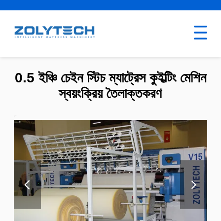
0.5 ইঞ্চি চেইন স্টিচ ম্যাট্রেস কুইল্টিং মেশিন
স্বয়ংক্রিয় তৈলাক্তকরণ