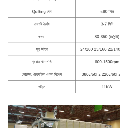
Quilting বেধ
≤80 মিমি
সেলাই দৈর্ঘ্য
3-7 মিমি
ক্ষমতা
80-350 (মি/ঘন্টা)
সুই টাইপ
24/180 23/160 22/140 21/
প্রধান খাদ গতি
600-1500rpm
ভোল্টেজ, বৈদ্যুতিক একক বিশেষ
380v/50hz 220v/60hz, 3-
শক্তি
11KW