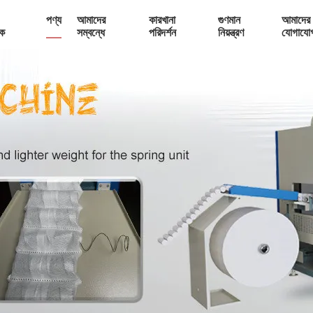
পণ্য
আমাদের
কারখানা
গুণমান
আমাদের 
ক
সম্বন্ধে
পরিদর্শন
নিয়ন্ত্রণ
যোগাযো