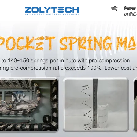
বাড়ি
লিয়ানরু-
জোলিটে