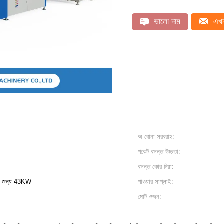
ভালো দাম
এখন
অ বোনা সরবরাহ:
পকেট বসন্ত উচ্চতা:
বসন্ত কোর দিয়া:
র জন্য 43KW
পাওয়ার সাপ্লাই:
মোট ওজন: