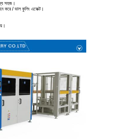
 জন্য সহজ।
বহন করে / ভাল কুলিং এফেক্ট।
বয়।