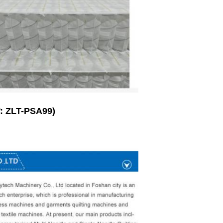
 (মডেল: ZLT-PSA99)