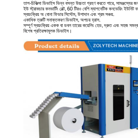
তাপ-চিকিত্সা ডিভাইস ভিন্ন বসন্ত উচ্চতা গ্রহণ করতে পারে, সামঞ্জস্যের
ইউ স্ট্রাকচার কনভার্টিং বেল্ট, 60 টিরও বেশি ম্যাগনেটিক কনভেয়িং ইউনিট 
স্বয়ংক্রিয় অ বোনা ফিডার সিস্টেম, উপাদান এবং শ্রম সঞ্চয়.
একাধিক ত্রুটি সনাক্তকরণ ডিভাইস, অপচয় হ্রাস.
সম্পূর্ণ স্বয়ংক্রিয় একক বা ডবল তারের কয়েলিং হেড, দ্রুত এবং সহজ সমন্
বিশেষ প্রতিরক্ষামূলক ডিভাইস।