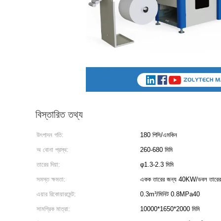
বিস্তারিত তথ্য
উৎপাদন গতি:
180 পিসি/এমকিন
অ বোনা প্রস্থ:
260-680 মিমি
তারের দিয়া:
φ1.3-2.3 মিমি
সমস্ত ক্ষমতা:
একক তারের জন্য 40KW/ডবল তারে
এয়ার রিকোয়ারমেন্ট:
0.3m³/মিনিট 0.8MPa40
সামগ্রিক মাত্রা:
10000*1650*2000 মিমি