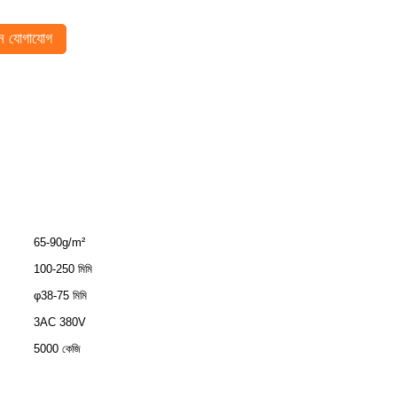
 যোগাযোগ
65-90g/m²
100-250 মিমি
φ38-75 মিমি
3AC 380V
5000 কেজি