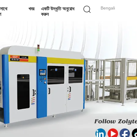
Bengali
সাথে
খবর
একটি উদ্ধৃতি অনুরোধ
গ
করুন